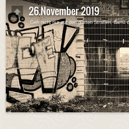
26.November 2019
Geh nicht nur auf den glatten Straßen, damit 