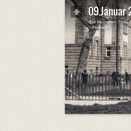
09.Januar 
Die Menschen, nicht d
- Perikles -