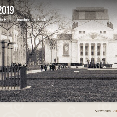
2019
ie Häuser machen die Stadt.
Di
Auswählen
Al