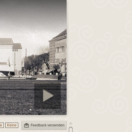
ashow starten
le
Keine
Feedback versenden